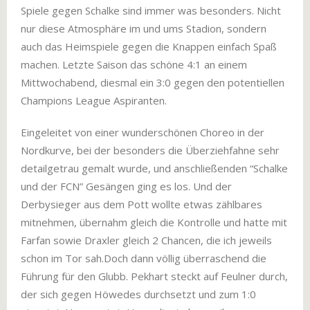
Spiele gegen Schalke sind immer was besonders. Nicht
nur diese Atmosphäre im und ums Stadion, sondern
auch das Heimspiele gegen die Knappen einfach Spaß
machen. Letzte Saison das schöne 4:1 an einem
Mittwochabend, diesmal ein 3:0 gegen den potentiellen
Champions League Aspiranten.
Eingeleitet von einer wunderschönen Choreo in der
Nordkurve, bei der besonders die Überziehfahne sehr
detailgetrau gemalt wurde, und anschließenden “Schalke
und der FCN” Gesängen ging es los. Und der
Derbysieger aus dem Pott wollte etwas zählbares
mitnehmen, übernahm gleich die Kontrolle und hatte mit
Farfan sowie Draxler gleich 2 Chancen, die ich jeweils
schon im Tor sah.Doch dann völlig überraschend die
Führung für den Glubb. Pekhart steckt auf Feulner durch,
der sich gegen Höwedes durchsetzt und zum 1:0