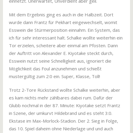
einnetzt. Unerwartet, Unverdient aber geil.
Mit dem Ergebnis ging es auch in die Halbzeit. Dort
wurde dann Frantz für Pekhart eingewechselt, womit
Esswein die Stürmerposition einnahm. Ein System, das
ich für sehr interessant halt. Schalke wollte weiterhin ein
Tor erzielen, scheitere aber einmal am Pfosten. Dann
der Auftritt von Alexander E. Kiyotake steckt durch,
Esswein nutzt seine Schnelligkeit aus, ignoriert die
Möglichkeit das Foul anzunehmen und schießt
mustergültig zum 2:0 ein. Super, Klasse, Toll!
Trotz 2-Tore Rückstand wollte Schalke weiterhin, aber
es kam nichts mehr zählbares dabei rum. Dafür der
Glubb nochmal in der 87. Minute: Kiyotake setzt Frantz
in Szene, der umkurvt Hildebrand und es steht 3:0.
Ekstase im Max-Morlock-Stadion. Der 2. Sieg in Folge,
das 10. Spiel daheim ohne Niederlage und und auch