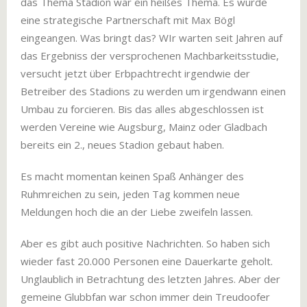
das Thema Stadion war ein heißes Thema. Es wurde
eine strategische Partnerschaft mit Max Bögl
eingeangen. Was bringt das? WIr warten seit Jahren auf
das Ergebniss der versprochenen Machbarkeitsstudie,
versucht jetzt über Erbpachtrecht irgendwie der
Betreiber des Stadions zu werden um irgendwann einen
Umbau zu forcieren. Bis das alles abgeschlossen ist
werden Vereine wie Augsburg, Mainz oder Gladbach
bereits ein 2., neues Stadion gebaut haben.
Es macht momentan keinen Spaß Anhänger des
Ruhmreichen zu sein, jeden Tag kommen neue
Meldungen hoch die an der Liebe zweifeln lassen.
Aber es gibt auch positive Nachrichten. So haben sich
wieder fast 20.000 Personen eine Dauerkarte geholt.
Unglaublich in Betrachtung des letzten Jahres. Aber der
gemeine Glubbfan war schon immer dein Treudoofer