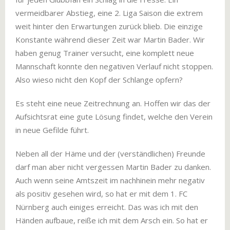
vermeidbarer Abstieg, eine 2. Liga Saison die extrem
weit hinter den Erwartungen zurück blieb. Die einzige
Konstante während dieser Zeit war Martin Bader. Wir
haben genug Trainer versucht, eine komplett neue
Mannschaft konnte den negativen Verlauf nicht stoppen.
Also wieso nicht den Kopf der Schlange opfern?
Es steht eine neue Zeitrechnung an. Hoffen wir das der
Aufsichtsrat eine gute Lösung findet, welche den Verein
in neue Gefilde führt.
Neben all der Häme und der (verständlichen) Freunde
darf man aber nicht vergessen Martin Bader zu danken.
Auch wenn seine Amtszeit im nachhinein mehr negativ
als positiv gesehen wird, so hat er mit dem 1. FC
Nürnberg auch einiges erreicht. Das was ich mit den
Händen aufbaue, reiße ich mit dem Arsch ein. So hat er