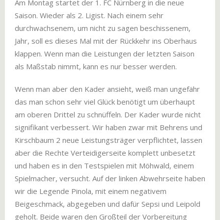
Am Montag startet der 1. FC Nürnberg in die neue
Saison. Wieder als 2. Ligist. Nach einem sehr
durchwachsenem, um nicht zu sagen beschissenem,
Jahr, soll es dieses Mal mit der Rückkehr ins Oberhaus
klappen. Wenn man die Leistungen der letzten Saison
als Maßstab nimmt, kann es nur besser werden.
Wenn man aber den Kader ansieht, weiß man ungefähr
das man schon sehr viel Glück benötigt um überhaupt
am oberen Drittel zu schnüffeln. Der Kader wurde nicht
signifikant verbessert. Wir haben zwar mit Behrens und
Kirschbaum 2 neue Leistungsträger verpflichtet, lassen
aber die Rechte Verteidigerseite komplett unbesetzt
und haben es in den Testspielen mit Möhwald, einem
Spielmacher, versucht. Auf der linken Abwehrseite haben
wir die Legende Pinola, mit einem negativem
Beigeschmack, abgegeben und dafür Sepsi und Leipold
geholt. Beide waren den Großteil der Vorbereitung