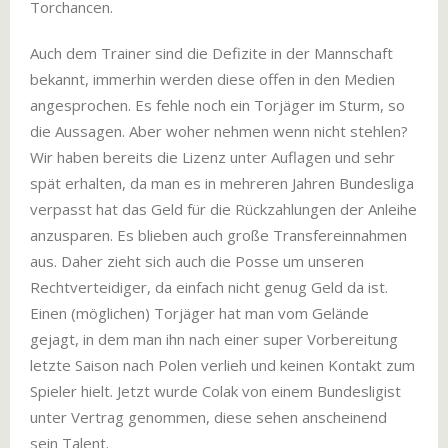
Torchancen.
Auch dem Trainer sind die Defizite in der Mannschaft
bekannt, immerhin werden diese offen in den Medien
angesprochen. Es fehle noch ein Torjäger im Sturm, so
die Aussagen. Aber woher nehmen wenn nicht stehlen?
Wir haben bereits die Lizenz unter Auflagen und sehr
spät erhalten, da man es in mehreren Jahren Bundesliga
verpasst hat das Geld für die Rückzahlungen der Anleihe
anzusparen. Es blieben auch große Transfereinnahmen
aus. Daher zieht sich auch die Posse um unseren
Rechtverteidiger, da einfach nicht genug Geld da ist.
Einen (möglichen) Torjäger hat man vom Gelände
gejagt, in dem man ihn nach einer super Vorbereitung
letzte Saison nach Polen verlieh und keinen Kontakt zum
Spieler hielt. Jetzt wurde Colak von einem Bundesligist
unter Vertrag genommen, diese sehen anscheinend
sein Talent.