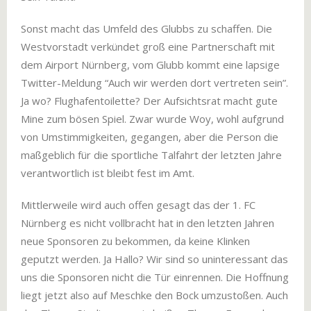
Sonst macht das Umfeld des Glubbs zu schaffen. Die
Westvorstadt verkündet groß eine Partnerschaft mit
dem Airport Nürnberg, vom Glubb kommt eine lapsige
Twitter-Meldung “Auch wir werden dort vertreten sein”.
Ja wo? Flughafentoilette? Der Aufsichtsrat macht gute
Mine zum bösen Spiel. Zwar wurde Woy, wohl aufgrund
von Umstimmigkeiten, gegangen, aber die Person die
maßgeblich für die sportliche Talfahrt der letzten Jahre
verantwortlich ist bleibt fest im Amt.
Mittlerweile wird auch offen gesagt das der 1. FC
Nürnberg es nicht vollbracht hat in den letzten Jahren
neue Sponsoren zu bekommen, da keine Klinken
geputzt werden. Ja Hallo? Wir sind so uninteressant das
uns die Sponsoren nicht die Tür einrennen. Die Hoffnung
liegt jetzt also auf Meschke den Bock umzustoßen. Auch