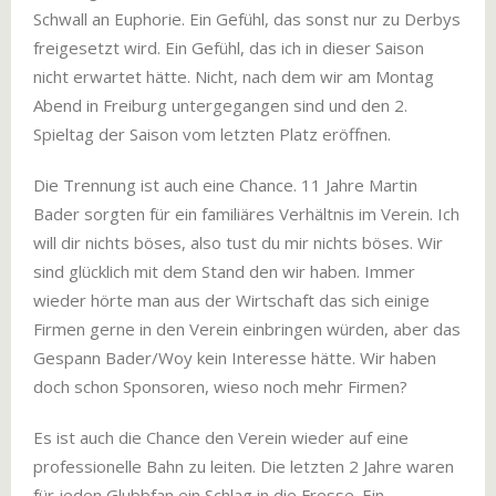
Schwall an Euphorie. Ein Gefühl, das sonst nur zu Derbys
freigesetzt wird. Ein Gefühl, das ich in dieser Saison
nicht erwartet hätte. Nicht, nach dem wir am Montag
Abend in Freiburg untergegangen sind und den 2.
Spieltag der Saison vom letzten Platz eröffnen.
Die Trennung ist auch eine Chance. 11 Jahre Martin
Bader sorgten für ein familiäres Verhältnis im Verein. Ich
will dir nichts böses, also tust du mir nichts böses. Wir
sind glücklich mit dem Stand den wir haben. Immer
wieder hörte man aus der Wirtschaft das sich einige
Firmen gerne in den Verein einbringen würden, aber das
Gespann Bader/Woy kein Interesse hätte. Wir haben
doch schon Sponsoren, wieso noch mehr Firmen?
Es ist auch die Chance den Verein wieder auf eine
professionelle Bahn zu leiten. Die letzten 2 Jahre waren
für jeden Glubbfan ein Schlag in die Fresse. Ein