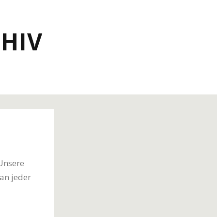
HIV
Unsere
an jeder