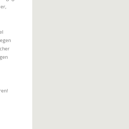
er,
el
gegen
cher
igen
ren!