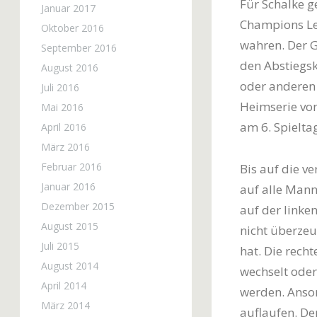
Für Schalke 
Januar 2017
Champions Le
Oktober 2016
wahren. Der 
September 2016
den Abstiegsk
August 2016
oder anderen 
Juli 2016
Heimserie von
Mai 2016
am 6. Spielta
April 2016
März 2016
Februar 2016
Bis auf die v
Januar 2016
auf alle Mann
Dezember 2015
auf der linke
August 2015
nicht überzeu
Juli 2015
hat. Die rech
August 2014
wechselt oder
April 2014
werden. Anson
März 2014
auflaufen. De