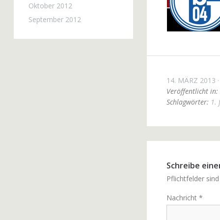
Oktober 2012
September 2012
14. MÄRZ 2013
Veröffentlicht in:
Schlagwörter:
1. 
Schreibe ein
Pflichtfelder sin
Nachricht
*