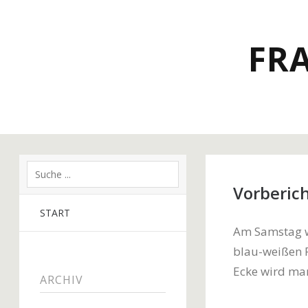
FR
Vorberich
START
Am Samstag w
blau-weißen 
Ecke wird ma
ARCHIV