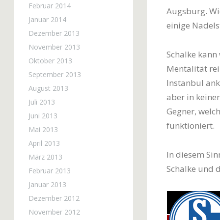
Februar 2014
Augsburg. Wie
Januar 2014
einige Nadels
Dezember 2013
November 2013
Schalke kann 
Oktober 2013
Mentalität rei
September 2013
Instanbul ank
August 2013
aber in keine
Juli 2013
Gegner, welch
Juni 2013
funktioniert.
Mai 2013
April 2013
In diesem Sin
März 2013
Schalke und d
Februar 2013
Januar 2013
Dezember 2012
November 2012