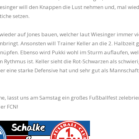
singer will den Knappen die Lust nehmen und, mal wied
tiche setzen.
wieder auf Jones bauen, welcher laut Wiesinger immer vi
nbringt. Ansonsten will Trainer Keller an die 2. Halbzeit 
nüpfen. Ebenso wird Pukki wohl im Sturm auflaufen, wel
m Rythmus ist. Keller sieht die Rot-Schwarzen als schwier
er eine starke Defensive hat und sehr gut als Mannschaft
ne, lasst uns am Samstag ein großes Fußballfest zelebrie
er FCN!