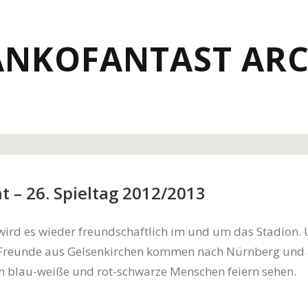
ANKOFANTAST ARC
t – 26. Spieltag 2012/2013
ird es wieder freundschaftlich im und um das Stadion. 
Freunde aus Gelsenkirchen kommen nach Nürnberg und 
n blau-weiße und rot-schwarze Menschen feiern sehen.