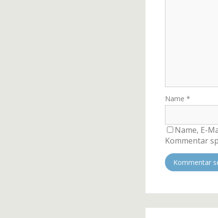
Name
*
Name, E-Mai
Kommentar sp