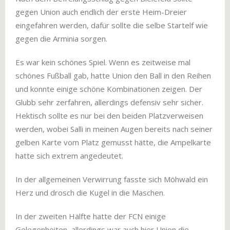
gegen Union auch endlich der erste Heim-Dreier
eingefahren werden, dafür sollte die selbe Startelf wie
gegen die Arminia sorgen.
Es war kein schönes Spiel. Wenn es zeitweise mal
schönes Fußball gab, hatte Union den Ball in den Reihen
und konnte einige schöne Kombinationen zeigen. Der
Glubb sehr zerfahren, allerdings defensiv sehr sicher.
Hektisch sollte es nur bei den beiden Platzverweisen
werden, wobei Salli in meinen Augen bereits nach seiner
gelben Karte vom Platz gemusst hätte, die Ampelkarte
hatte sich extrem angedeutet.
In der allgemeinen Verwirrung fasste sich Möhwald ein
Herz und drosch die Kugel in die Maschen.
In der zweiten Hälfte hatte der FCN einige
Gelegenheiten, allerdings war auch hier Union die