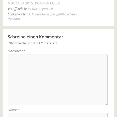
6. AUGUST 2016
KOMMENTARE 0
Veröffentlicht in:
Uncategorized
Schlagwörter:
1. fc nürnberg
,
fcn
,
glubb
,
scheiss
dynamo
Schreibe einen Kommentar
Pflichtfelder sind mit
*
markiert.
Nachricht
*
Name
*