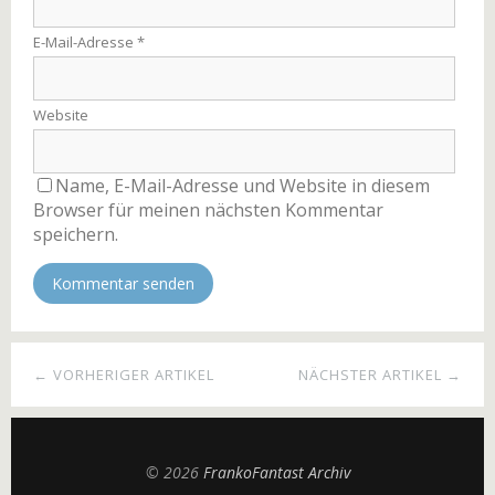
E-Mail-Adresse
*
Website
Name, E-Mail-Adresse und Website in diesem
Browser für meinen nächsten Kommentar
speichern.
← VORHERIGER ARTIKEL
NÄCHSTER ARTIKEL →
© 2026
FrankoFantast Archiv