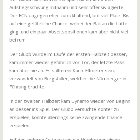
Aufstiegsschwung mitnahm und sehr offensiv agierte.
Der FCN dagegen eher zurückhaltend, bot viel Platz. Bis
auf eine gefährliche Chance, wobei der Ball an die Latte
ging, und ein paar Abseitspositionen kam aber nicht viel
bei rum.
Der Glubb wurde im Laufe der ersten Halbzeit besser,
kam immer wieder gefährlich vor Tor, der letzte Pass
kam aber nie an. Es sollte ein Kann-Elfmeter sein,
verwandelt von Burgstaller, welcher die Nürnberger in
Führung brachte.
In der zweiten Halbzeit kam Dynamo wieder von Beginn
an besser ins Spiel. Der Glubb versuchte Konter zu
erspielen, konnte allerdings keine zwingende Chance
erspielen.
Auf der anderen Seite hatten die Nürnberger einige