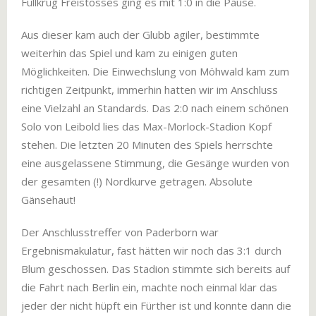
Füllkrüg Freistosses ging es mit 1:0 in die Pause.
Aus dieser kam auch der Glubb agiler, bestimmte
weiterhin das Spiel und kam zu einigen guten
Möglichkeiten. Die Einwechslung von Möhwald kam zum
richtigen Zeitpunkt, immerhin hatten wir im Anschluss
eine Vielzahl an Standards. Das 2:0 nach einem schönen
Solo von Leibold lies das Max-Morlock-Stadion Kopf
stehen. Die letzten 20 Minuten des Spiels herrschte
eine ausgelassene Stimmung, die Gesänge wurden von
der gesamten (!) Nordkurve getragen. Absolute
Gänsehaut!
Der Anschlusstreffer von Paderborn war
Ergebnismakulatur, fast hätten wir noch das 3:1 durch
Blum geschossen. Das Stadion stimmte sich bereits auf
die Fahrt nach Berlin ein, machte noch einmal klar das
jeder der nicht hüpft ein Fürther ist und konnte dann die