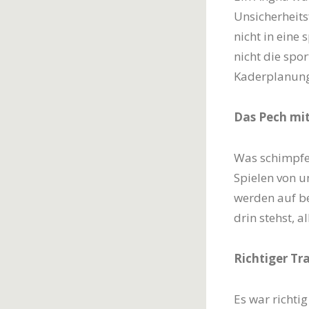
Unsicherheitsf
nicht in eine 
nicht die spor
Kaderplanung 
Das Pech mit
Was schimpfe 
Spielen von un
werden auf be
drin stehst, 
Richtiger Tra
Es war richti