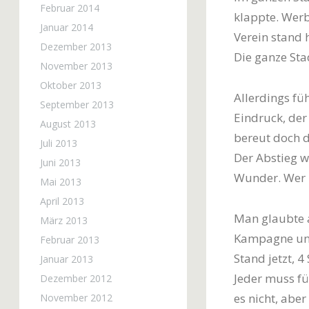
Februar 2014
klappte. Werb
Januar 2014
Verein stand 
Dezember 2013
Die ganze Sta
November 2013
Oktober 2013
Allerdings fü
September 2013
Eindruck, der
August 2013
bereut doch d
Juli 2013
Der Abstieg w
Juni 2013
Wunder. Wer in
Mai 2013
April 2013
Man glaubte 
März 2013
Kampagne und
Februar 2013
Stand jetzt, 
Januar 2013
Jeder muss für
Dezember 2012
es nicht, abe
November 2012