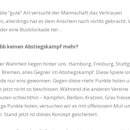
die “gute” Art versucht der Mannschaft das Vertrauen
, allerdings hat es dem Anschein nach nichts gebracht. V
der eine Busblockade her…
ubb keinen Abstiegskampf mehr?
r Wahrheit liegen hinter uns. Hamburg, Freiburg, Stuttg
 Bremen, alles Gegner im Abstiegskampf. Diese Spiele si
rde nur eins gewonnen. Gegen diese mehr Punkte holen u
e jetzt nicht so beschissen. Während die anderen Vereine
buten schlechthin – Kämpfen, Beißen, Kratzen, Gras fresse
ge Punkte holen, versuchen wir es mit offensivem Mut u
. Stand jetzt ist dieses Konzept gescheitert.