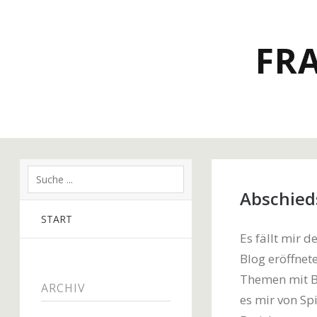
FR
Abschied
START
Es fällt mir d
Blog eröffnet
Themen mit Be
ARCHIV
es mir von Sp