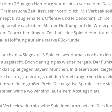
h dem 0:5 gegen Hamburg war nicht zu vermeiden. Das s
Trainersuche Zeit lässt, sehr vorbildlich. Mit Verbeek soll
nzept Einzug erhalten. Offensiv und leidenschaftlich. Der
ing positiv nach oben. Mit der Hoffnung auf die Winterpa
em Team über längere Zeit hat seine Spielidee zu trainie
alle Hoffnung auf eine starke Rückrunde.
s auch an. 4 Siege aus 5 Spielen, wer damals noch an den
ausgelacht. Doch dann ging es wieder bergab. Der Punkt
das Spiel gegen Bayern München. In diesem Spiel zeigte
rke Leistung, allerdings mit den Verletzungen von Gincze
en wir einen großen Preis. Die negative Spirale setzte sic
 stehen wir da wo wir sind, auf einem Abstiegsplatz.
t Verbeek weiterhin seine Spielidee umzusetzen. Dies fin