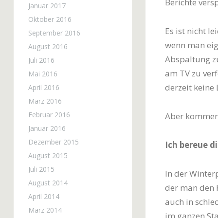
Berichte versp
Januar 2017
Oktober 2016
Es ist nicht 
September 2016
wenn man eige
August 2016
Abspaltung zu
Juli 2016
am TV zu verf
Mai 2016
derzeit keine 
April 2016
März 2016
Februar 2016
Aber kommen 
Januar 2016
Dezember 2015
Ich bereue di
August 2015
Juli 2015
In der Winte
August 2014
der man den K
April 2014
auch in schle
März 2014
im ganzen Sta