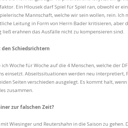
aktor. Ein Hlousek darf Spiel für Spiel ran, obwohl er ei
spielerische Mannschaft, welche wir sein wollen, rein. Ich
tliche Leitung in Form von Herrn Bader kritisieren, aber d
ließ erahnen das Ausfälle nicht zu kompensieren sind.
 den Schiedsrichtern
ich Woche für Woche auf die 4 Menschen, welche der DF
s einsetzt. Abseitssituationen werden neu interpretiert, 
iden Seiten verschieden ausgelegt. Es kommt halt, wenn
alles zusammen.
iner zur falschen Zeit?
g mit Wiesinger und Reutershahn in die Saison zu gehen. 