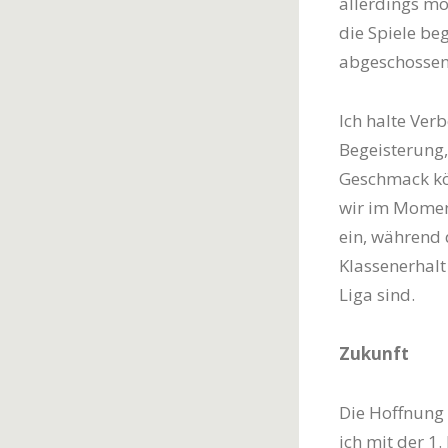
allerdings mo
die Spiele beg
abgeschossen
Ich halte Verb
Begeisterung,
Geschmack kön
wir im Momen
ein, während 
Klassenerhalt
Liga sind.
Zukunft
Die Hoffnung 
ich mit der 1