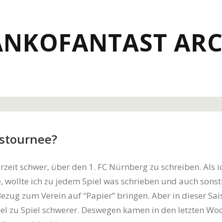
ANKOFANTAST ARC
stournee?
erzeit schwer, über den 1. FC Nürnberg zu schreiben. Als i
e, wollte ich zu jedem Spiel was schrieben und auch sonst
zug zum Verein auf “Papier” bringen. Aber in dieser Sais
iel zu Spiel schwerer. Deswegen kamen in den letzten Wo