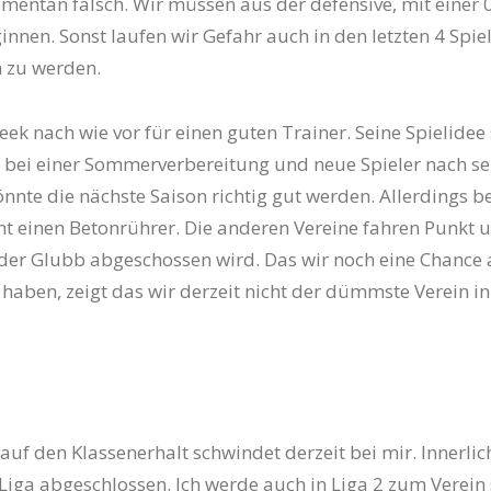
mentan falsch. Wir müssen aus der defensive, mit einer 0
innen. Sonst laufen wir Gefahr auch in den letzten 4 Spie
 zu werden.
eek nach wie vor für einen guten Trainer. Seine Spielidee 
 bei einer Sommerverbereitung und neue Spieler nach s
nte die nächste Saison richtig gut werden. Allerdings b
t einen Betonrührer. Die anderen Vereine fahren Punkt 
der Glubb abgeschossen wird. Das wir noch eine Chance 
 haben, zeigt das wir derzeit nicht der dümmste Verein in
auf den Klassenerhalt schwindet derzeit bei mir. Innerli
. Liga abgeschlossen. Ich werde auch in Liga 2 zum Verein 