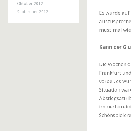
Oktober 2012
September 2012
Es wurde auf 
auszusprechen
muss mal wie
Kann der Gl
Die Wochen de
Frankfurt und
vorbei. es wu
Situation wär
Abstiegsattri
immerhin eini
Schönspielerei