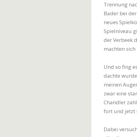
Trennung nac
Bader bei der 
neues Spielko
Spielniveau g
der Verbeek d
machten sich 
Und so fing e
dachte wurde 
meinen Augen 
zwar eine sta
Chandler zahlt
fort und jetzt
Dabei versuch