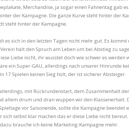
eplakate, Merchandise, ja sogar einen Fahnentag gab es
hinter der Kampagne. Die ganze Kurve steht hinter der 
dt steht hinter der Kampagne.
hlt es sich in den letzten Tagen nicht mehr gut. Es kommt
 Verein hält den Spruch am Leben um bei Abstieg zu sagen
iese Liebe nicht, ihr wusstet doch wie schwer es werden 
äre ein Super-GAU, allerdings nach unserer Hinrunde ke
 17 Spielen keinen Sieg holt, der ist sicherer Absteiger.
allerdings, mit Rückrundenstart, dem Zusammenhalt de
 allem drum und dran wuppen wir den Klassenerhalt. 
4 Spieltage vor Saisonende, sollte die Kampagne beendet 
 sich selbst klar machen das er diese Liebe nicht bereut. 
r dazu brauche ich keine Marketing-Kampagne mehr.